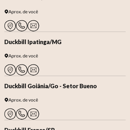
Aprox.
de você
Duckbill Ipatinga/MG
Aprox.
de você
Duckbill Goiânia/Go - Setor Bueno
Aprox.
de você