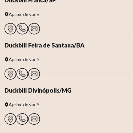
Duckbill Franca/SP
Aprox.
de você
Duckbill Feira de Santana/BA
Aprox.
de você
Duckbill Divinópolis/MG
Aprox.
de você