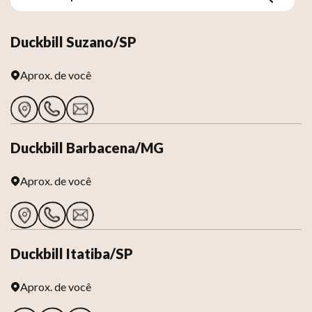
Duckbill Suzano/SP
Aprox.
de você
Duckbill Barbacena/MG
Aprox.
de você
Duckbill Itatiba/SP
Aprox.
de você