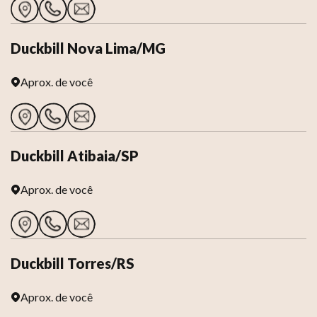
Duckbill Nova Lima/MG
Aprox.
de você
Duckbill Atibaia/SP
Aprox.
de você
Duckbill Torres/RS
Aprox.
de você