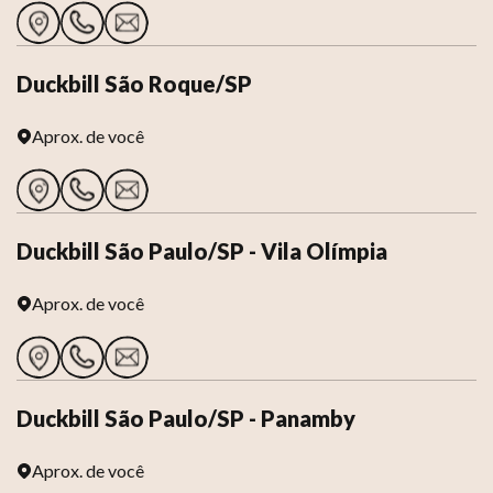
Duckbill São Roque/SP
Aprox.
de você
Duckbill São Paulo/SP - Vila Olímpia
Aprox.
de você
Duckbill São Paulo/SP - Panamby
Aprox.
de você