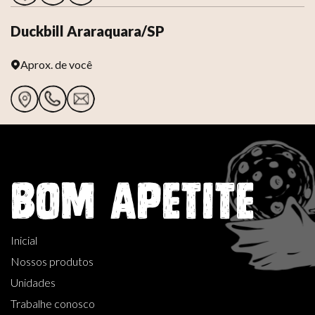
Duckbill Araraquara/SP
Aprox.
de você
BOM APETITE
Inicial
Nossos produtos
Unidades
Trabalhe conosco