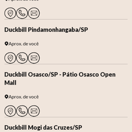
Duckbill Pindamonhangaba/SP
Aprox.
de você
Duckbill Osasco/SP - Pátio Osasco Open
Mall
Aprox.
de você
Duckbill Mogi das Cruzes/SP