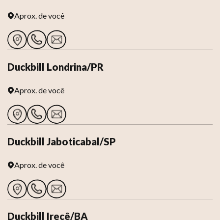
Aprox.
de você
Duckbill Londrina/PR
Aprox.
de você
Duckbill Jaboticabal/SP
Aprox.
de você
Duckbill Irecê/BA