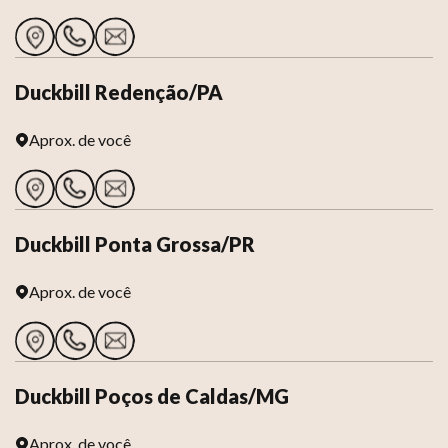
Duckbill Redenção/PA
Aprox.
de você
Duckbill Ponta Grossa/PR
Aprox.
de você
Duckbill Poços de Caldas/MG
Aprox.
de você