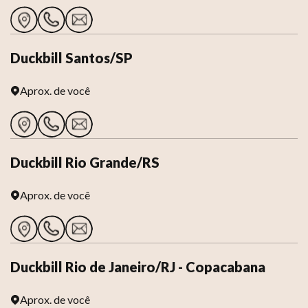
Duckbill Santos/SP
Aprox.
de você
Duckbill Rio Grande/RS
Aprox.
de você
Duckbill Rio de Janeiro/RJ - Copacabana
Aprox.
de você