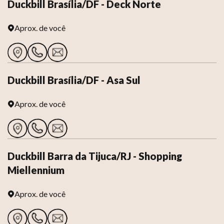
Duckbill Brasília/DF - Deck Norte
Aprox.
de você
Duckbill Brasília/DF - Asa Sul
Aprox.
de você
Duckbill Barra da Tijuca/RJ - Shopping
Miellennium
Aprox.
de você